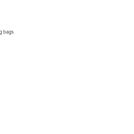
g bags.