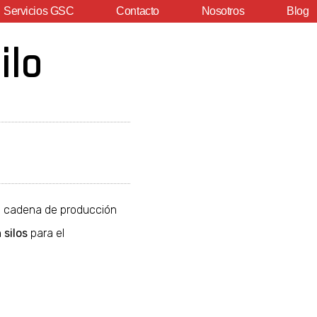
Servicios GSC
Contacto
Nosotros
Blog
ilo
una cadena de producción
n
silos
para el