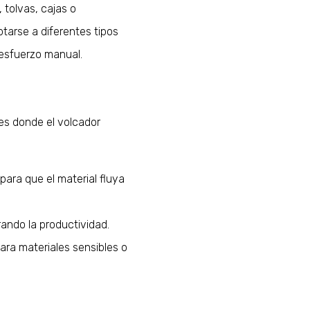
 tolvas, cajas o
tarse a diferentes tipos
 esfuerzo manual.
 es donde el volcador
para que el material fluya
rando la productividad.
ara materiales sensibles o