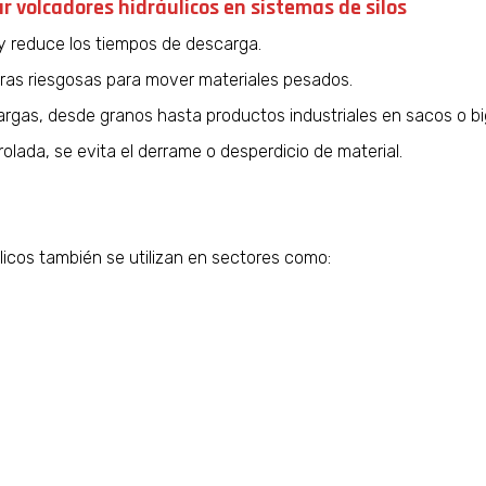
r volcadores hidráulicos en sistemas de silos
 y reduce los tiempos de descarga.
bras riesgosas para mover materiales pesados.
argas, desde granos hasta productos industriales en sacos o bi
olada, se evita el derrame o desperdicio de material.
icos también se utilizan en sectores como: