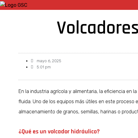
Volcadores
mayo 6, 2025
5:01 pm
En la industria agrícola y alimentaria, la eficiencia 
fluida. Uno de los equipos más útiles en este proceso e
almacenamiento de granos, semillas, harinas o product
¿Qué es un volcador hidráulico?