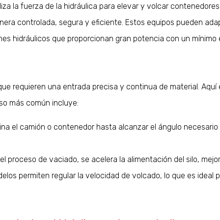
za la fuerza de la hidráulica para elevar y volcar contenedores,
nera controlada, segura y eficiente. Estos equipos pueden adap
ones hidráulicos que proporcionan gran potencia con un mínimo
que requieren una entrada precisa y continua de material. Aquí
uso más común incluye:
lina el camión o contenedor hasta alcanzar el ángulo necesario 
el proceso de vaciado, se acelera la alimentación del silo, mejo
los permiten regular la velocidad de volcado, lo que es ideal p