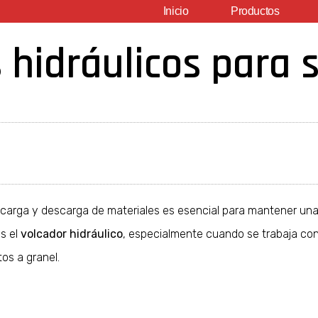
Inicio
Productos
 hidráulicos para s
en la carga y descarga de materiales es esencial para mantener 
s el
volcador hidráulico
, especialmente cuando se trabaja co
os a granel.