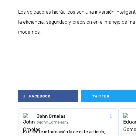
Los volcadores hidráulicos son una inversión inteligen
la eficiencia, seguridad y precisión en el manejo de ma
modernos.
FACEBOOK
TWITTER
John Ornelas
@john_ornelas12
Excelente información la de este artículo,