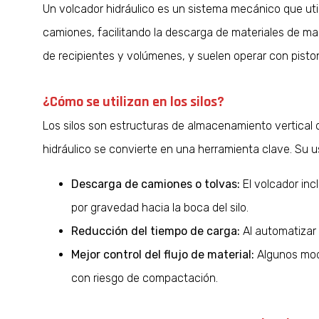
Un volcador hidráulico es un sistema mecánico que utili
camiones, facilitando la descarga de materiales de ma
de recipientes y volúmenes, y suelen operar con pist
¿Cómo se utilizan en los silos?
Los silos son estructuras de almacenamiento vertical 
hidráulico se convierte en una herramienta clave. Su 
Descarga de camiones o tolvas:
El volcador inc
por gravedad hacia la boca del silo.
Reducción del tiempo de carga:
Al automatizar 
Mejor control del flujo de material:
Algunos mode
con riesgo de compactación.