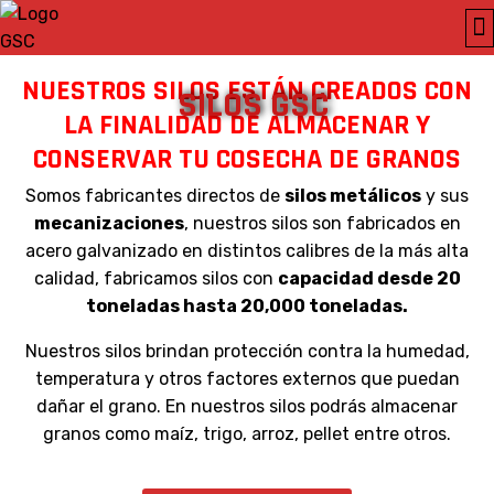
SE
NUESTROS SILOS ESTÁN CREADOS CON
SILOS GSC
LA FINALIDAD DE ALMACENAR Y
CONSERVAR TU COSECHA DE GRANOS
Somos fabricantes directos de
silos metálicos
y sus
mecanizaciones
, nuestros silos son fabricados en
acero galvanizado en distintos calibres de la más alta
calidad, fabricamos silos con
capacidad desde 20
toneladas hasta 20,000 toneladas.
Nuestros silos brindan protección contra la humedad,
temperatura y otros factores externos que puedan
dañar el grano. En nuestros silos podrás almacenar
granos como maíz, trigo, arroz, pellet entre otros.