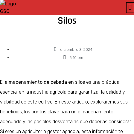
Almacenamiento de Cebada en
SE
Silos
diciembre 3, 2024
5:10 pm
El
almacenamiento de cebada en silos
es una práctica
esencial en la industria agrícola para garantizar la calidad y
viabilidad de este cultivo. En este artículo, exploraremos sus
beneficios, los puntos clave para un almacenamiento
adecuado y las posibles desventajas que deberías considerar.
Si eres un agricultor o gestor agrícola, esta información te